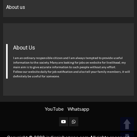
About us
About Us
I am an ordinary responsible citizen and I am always tempted to provide useful
information to the society. Many are looking for jobs on website for livelihood, my
main aim is to give accurate information to such people without any effort.
Follow our website daily for job notification and also tell your family members, it will
definitely be useful for someone.
YouTube
Whatsapp
YouTube
Whatsapp