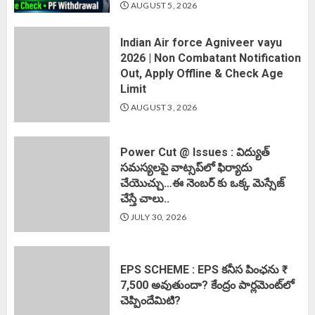
AUGUST 5, 2026
Indian Air force Agniveer vayu
2026 | Non Combatant Notification
Out, Apply Offline & Check Age
Limit
AUGUST 3, 2026
Power Cut @ Issues : విద్యుత్
సమస్యలపై వాట్సప్‌లో ఫిర్యాదు
చేయొచ్చు…ఈ నెంబర్ కు ఒక్క మెస్సేజ్
చేస్తే చాలు..
JULY 30, 2026
EPS SCHEME : EPS కనీస పింఛను ₹
7,500 అవుతుందా? కేంద్రం పార్లమెంట్‌లో
చెప్పిందేమిటి?