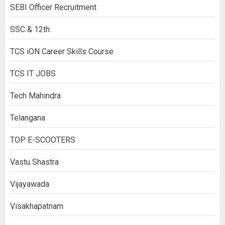
SEBI Officer Recruitment
SSC & 12th
TCS iON Career Skills Course
TCS IT JOBS
Tech Mahindra
Telangana
TOP E-SCOOTERS
Vastu Shastra
Vijayawada
Visakhapatnam