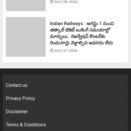
JULY 28, 2026
Indian Railways : ఆగస్టు 1 నుంచి
తత్కాల్‌ టికెట్‌ బుకింగ్‌ సమయాల్లో
మార్పులు.. రిజర్వేషన్ కౌంటర్‌కు
రెండుసార్లు వెళ్లాల్సిన అవసరం లేదు
JULY 27, 2026
Contact us
Privacy Policy
Disclaimer
Terms & Conditions