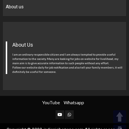
About us
About Us
I am an ordinary responsible citizen and I am always tempted to provide useful
information to the society. Many are looking for jobs on website for livelihood, my
main aim is to give accurate information to such people without any effort.
Follow our website daily for job notification and also tell your family members, it will
definitely be useful for someone.
YouTube
Whatsapp
YouTube
Whatsapp