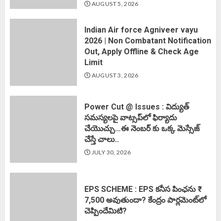
AUGUST 5, 2026
Indian Air force Agniveer vayu
2026 | Non Combatant Notification
Out, Apply Offline & Check Age
Limit
AUGUST 3, 2026
Power Cut @ Issues : విద్యుత్
సమస్యలపై వాట్సప్‌లో ఫిర్యాదు
చేయొచ్చు…ఈ నెంబర్ కు ఒక్క మెస్సేజ్
చేస్తే చాలు..
JULY 30, 2026
EPS SCHEME : EPS కనీస పింఛను ₹
7,500 అవుతుందా? కేంద్రం పార్లమెంట్‌లో
చెప్పిందేమిటి?