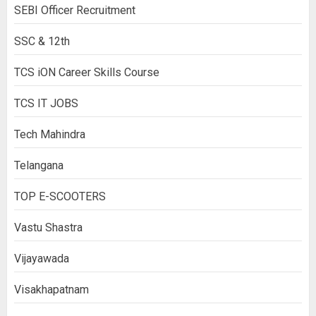
SEBI Officer Recruitment
SSC & 12th
TCS iON Career Skills Course
TCS IT JOBS
Tech Mahindra
Telangana
TOP E-SCOOTERS
Vastu Shastra
Vijayawada
Visakhapatnam