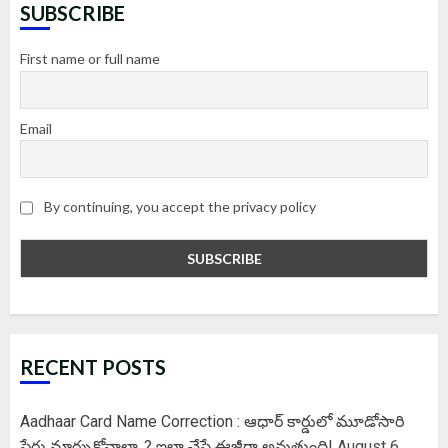
SUBSCRIBE
First name or full name
Email
By continuing, you accept the privacy policy
RECENT POSTS
Aadhaar Card Name Correction : ఆధార్ కార్డులో మూడోసారి
పేరు మార్చుకోవాలా..? ఇలా చేస్తే ఈజీగా అవుతుంది!
August 6,