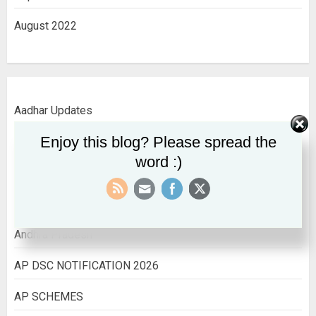
August 2022
Aadhar Updates
Enjoy this blog? Please spread the
AADHAR UPDATES
word :)
ALL INDIA INFORMATION
All India Jobs
Andhra Pradesh
AP DSC NOTIFICATION 2026
AP SCHEMES