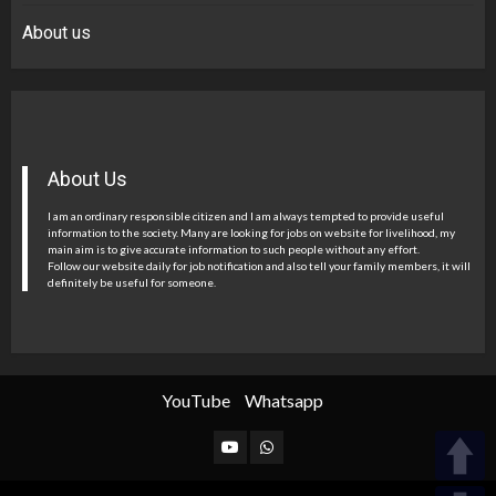
About us
About Us
I am an ordinary responsible citizen and I am always tempted to provide useful
information to the society. Many are looking for jobs on website for livelihood, my
main aim is to give accurate information to such people without any effort.
Follow our website daily for job notification and also tell your family members, it will
definitely be useful for someone.
YouTube
Whatsapp
YouTube
Whatsapp