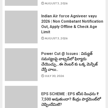
AUGUST 5, 2026
Indian Air force Agniveer vayu
2026 | Non Combatant Notification
Out, Apply Offline & Check Age
Limit
AUGUST 3, 2026
Power Cut @ Issues : విద్యుత్
సమస్యలపై వాట్సప్‌లో ఫిర్యాదు
చేయొచ్చు…ఈ నెంబర్ కు ఒక్క మెస్సేజ్
చేస్తే చాలు..
JULY 30, 2026
EPS SCHEME : EPS కనీస పింఛను ₹
7,500 అవుతుందా? కేంద్రం పార్లమెంట్‌లో
చెప్పిందేమిటి?