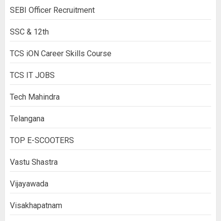
SEBI Officer Recruitment
SSC & 12th
TCS iON Career Skills Course
TCS IT JOBS
Tech Mahindra
Telangana
TOP E-SCOOTERS
Vastu Shastra
Vijayawada
Visakhapatnam