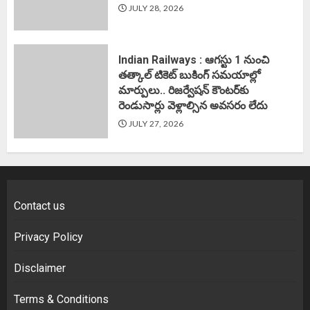
JULY 28, 2026
Indian Railways : ఆగస్టు 1 నుంచి
తత్కాల్‌ టికెట్‌ బుకింగ్‌ సమయాల్లో
మార్పులు.. రిజర్వేషన్ కౌంటర్‌కు
రెండుసార్లు వెళ్లాల్సిన అవసరం లేదు
JULY 27, 2026
Contact us
Privacy Policy
Disclaimer
Terms & Conditions