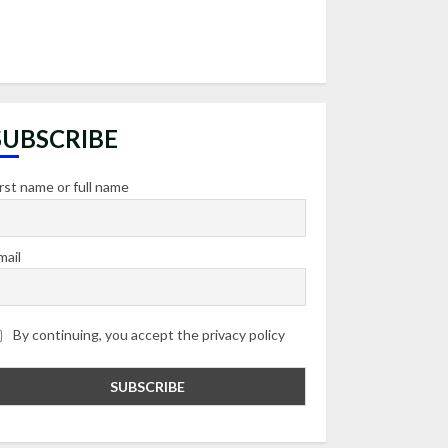
SUBSCRIBE
irst name or full name
mail
By continuing, you accept the privacy policy