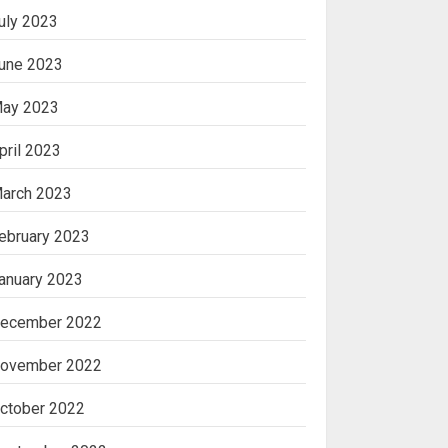
uly 2023
une 2023
ay 2023
pril 2023
arch 2023
ebruary 2023
anuary 2023
ecember 2022
ovember 2022
ctober 2022