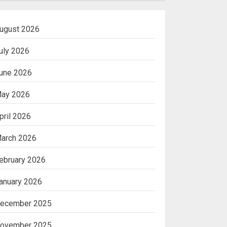
ugust 2026
uly 2026
une 2026
ay 2026
pril 2026
arch 2026
ebruary 2026
anuary 2026
ecember 2025
ovember 2025