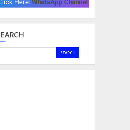
Click Here:
WhatsApp Channel
SEARCH
SEARCH